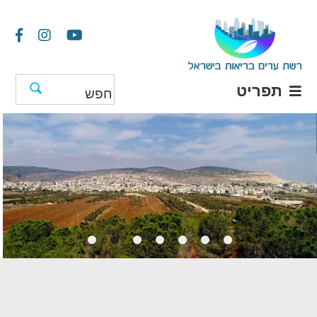
תפריט
הרשת חוגגת 35 שנות
פעילות ענפה!
הצטרפו גם אתם!