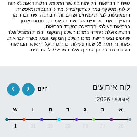
לפיתוח הבריאות והקיימות במישור המקומי. הרשת דואגת לפיתוח
יכולות, מספקת במה לשיתוף בידע, מידע והתנסות ומאפשרת
התמקצעות, למידת עמיתים ושותפויות רחבות. הרשת חברה מן
המניין ברשת האירופית של רשתות לאומיות, בהנהגת ארגון
הבריאות העולמי ומסתייעת במשרד הבריאות.
הרשת פועלת כיחידה במרכז השלטון המקומי. בצוות המוביל שלה
שותפים נציגי הרשת, מרכז השלטון המקומי ונציגי משרד הבריאות.
לאחרונה חגגה 35 שנות פעילות וכן הוכרה על ידי ארגון הבריאות
העולמי כחברה מן המניין בשלב השביעי של התוכנית.
לוח אירועים
‹
›
היום
אוגוסט 2026
א
ב
ג
ד
ה
ו
ש
1
31
30
29
28
27
26